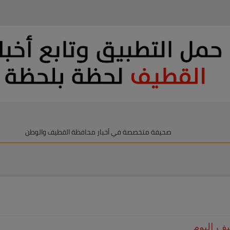
صحيفة متخصصة في أخبار محافظة القطيف والوطن
يف اليوم