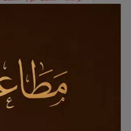
27 , أغسطس 2025 06:09 م