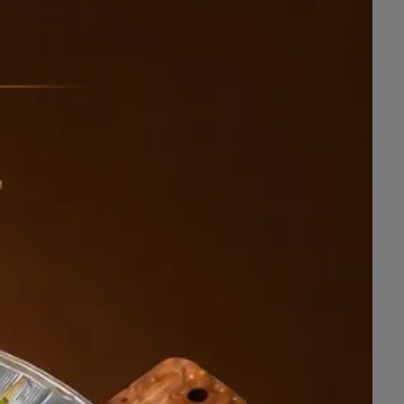
هجري.
وتدعوا الراغبين في التسجيل سرعة 
تستقبل الطلاب يوميًا من الساعة 5 عصرًا حتى 8 ليلًا في مقر المدرسة.