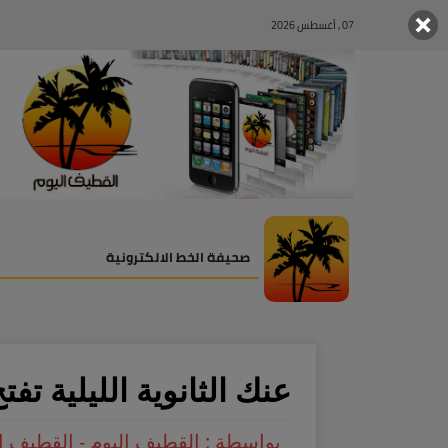
07 , أغسطس 2026
صحيفة الخط الالكترونية
عنك الثانوية الليلية تفتح
بواسطة : القطيف اليوم - القطيف ا