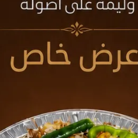
التوجه لمقر المدرسة مع إحضار صورة من الهوية الوطن