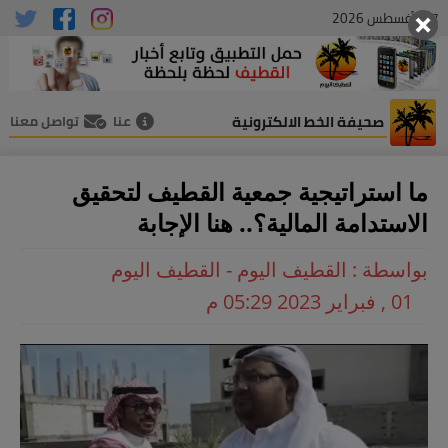
07 , أغسطس 2026
صحيفة الخط الالكترونية
عنا
تواصل معنا
ما استراتيجية جمعية القطيف لتحقيق
الاستدامة المالية؟.. هنا الإجابة
بواسطة : القطيف اليوم - القطيف اليوم
01 , فبراير 2023 05:29 م