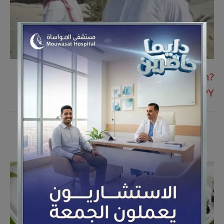
https://m.youtube.com/watch?
v=OdnEJDFMJPY